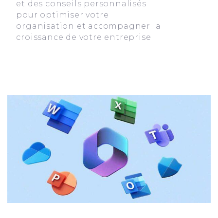
et des conseils personnalisés
pour optimiser votre
organisation et accompagner la
croissance de votre entreprise