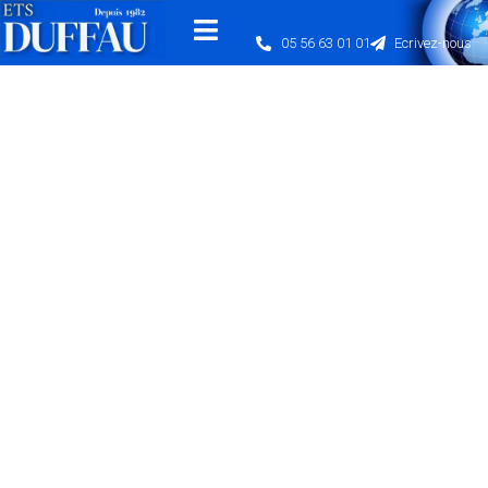
05 56 63 01 01
Ecrivez-nous