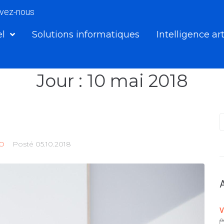
ivez-nous
el
Solutions informatiques
Intelligence art
Jour :
10 mai 2018
O
Posté
05.10.2018
V