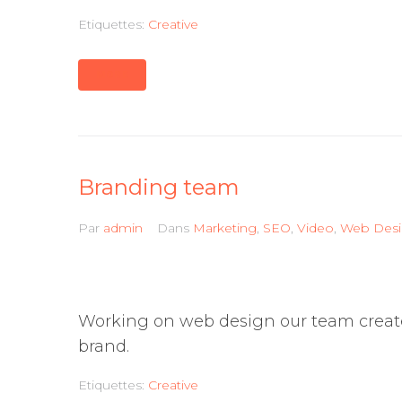
Etiquettes:
Creative
MORE
Branding team
Par
admin
Dans
Marketing
,
SEO
,
Video
,
Web Des
Working on web design our team create
brand.
Etiquettes:
Creative