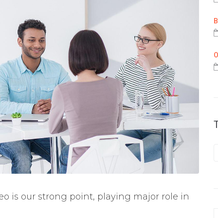
B
O
o is our strong point, playing major role in