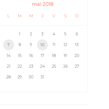
mai 2018
L
M
M
J
V
S
D
1
2
3
4
5
6
8
9
11
12
13
7
10
14
15
16
17
18
19
20
21
22
23
24
25
26
27
28
29
30
31