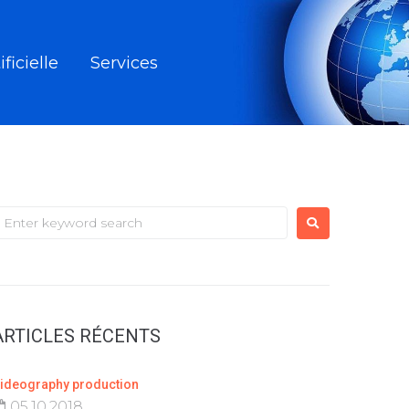
ificielle
Services
ARTICLES RÉCENTS
ideography production
05.10.2018